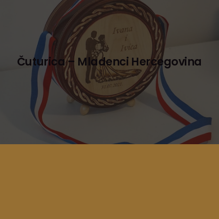
Čuturica – Mladenci Hercegovina