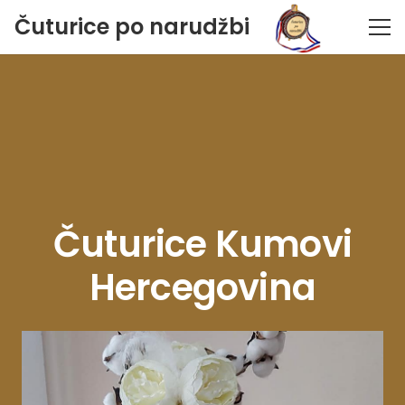
Čuturice po narudžbi
Čuturice Kumovi
Hercegovina