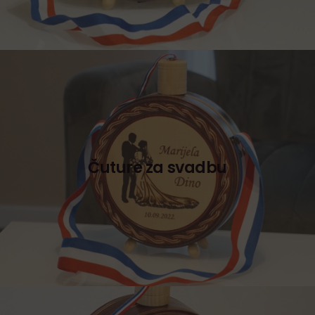
Čuture za svadbu